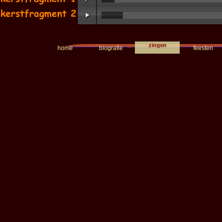
zingen
home
biografie
feesten